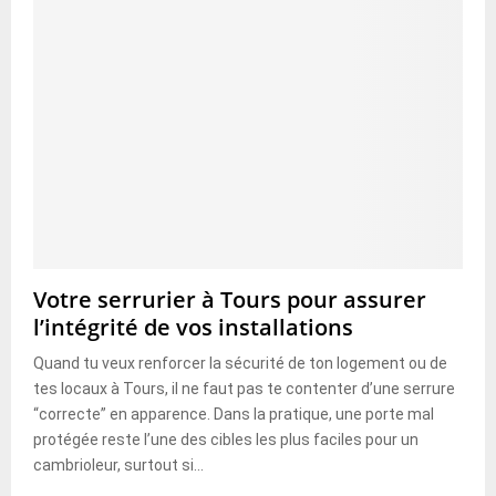
Votre serrurier à Tours pour assurer
l’intégrité de vos installations
Quand tu veux renforcer la sécurité de ton logement ou de
tes locaux à Tours, il ne faut pas te contenter d’une serrure
“correcte” en apparence. Dans la pratique, une porte mal
protégée reste l’une des cibles les plus faciles pour un
cambrioleur, surtout si...