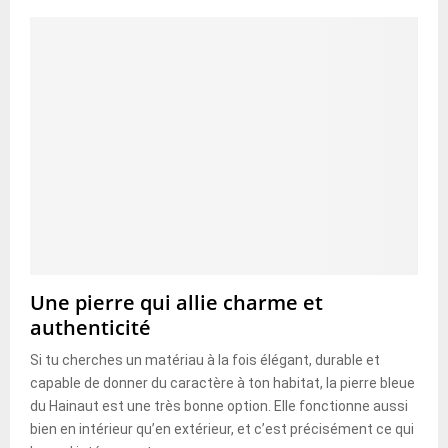
Une pierre qui allie charme et
authenticité
Si tu cherches un matériau à la fois élégant, durable et
capable de donner du caractère à ton habitat, la pierre bleue
du Hainaut est une très bonne option. Elle fonctionne aussi
bien en intérieur qu’en extérieur, et c’est précisément ce qui