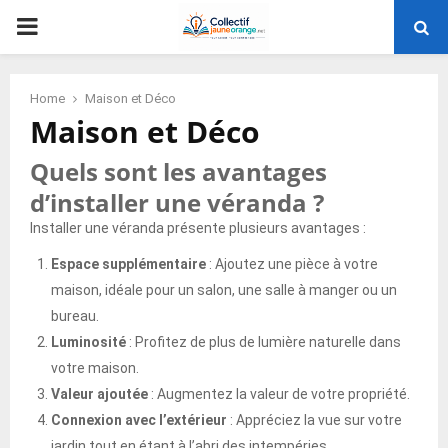
PRIMARY
MENU
Home
Maison et Déco
Maison et Déco
Quels sont les avantages
d’installer une véranda ?
Installer une véranda présente plusieurs avantages :
Espace supplémentaire
: Ajoutez une pièce à votre
maison, idéale pour un salon, une salle à manger ou un
bureau.
Luminosité
: Profitez de plus de lumière naturelle dans
votre maison.
Valeur ajoutée
: Augmentez la valeur de votre propriété.
Connexion avec l’extérieur
: Appréciez la vue sur votre
jardin tout en étant à l’abri des intempéries.