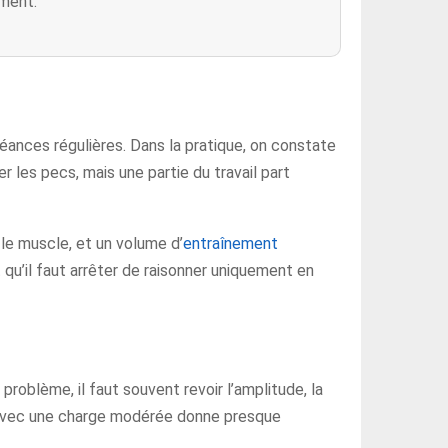
ement.
ances régulières. Dans la pratique, on constate
r les pecs, mais une partie du travail part
le muscle, et un volume d’
entraînement
 qu’il faut arrêter de raisonner uniquement en
e problème, il faut souvent revoir l’amplitude, la
e avec une charge modérée donne presque