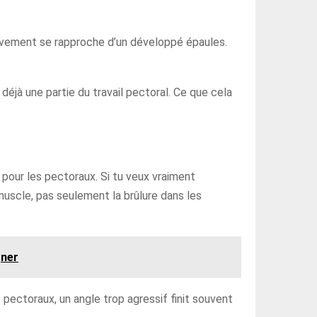
mouvement se rapproche d’un développé épaules.
éjà une partie du travail pectoral. Ce que cela
 pour les pectoraux. Si tu veux vraiment
 muscle, pas seulement la brûlure dans les
gner
 pectoraux, un angle trop agressif finit souvent