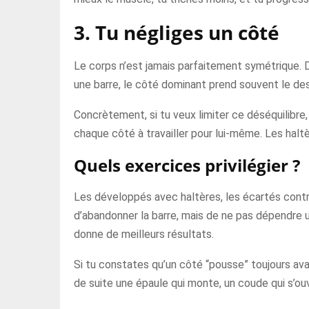
3. Tu négliges un côté
Le corps n’est jamais parfaitement symétrique. Da
une barre, le côté dominant prend souvent le des
Concrètement, si tu veux limiter ce déséquilibre
chaque côté à travailler pour lui-même. Les halt
Quels exercices privilégier ?
Les développés avec haltères, les écartés cont
d’abandonner la barre, mais de ne pas dépendre u
donne de meilleurs résultats.
Si tu constates qu’un côté “pousse” toujours avant
de suite une épaule qui monte, un coude qui s’ouvr