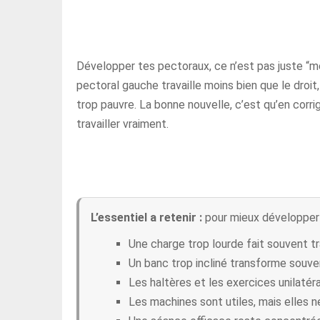
Développer tes pectoraux, ce n’est pas juste “m
pectoral gauche travaille moins bien que le droi
trop pauvre. La bonne nouvelle, c’est qu’en corr
travailler vraiment.
L’essentiel a retenir :
pour mieux développer t
Une charge trop lourde fait souvent tra
Un banc trop incliné transforme souve
Les haltères et les exercices unilatér
Les machines sont utiles, mais elles n