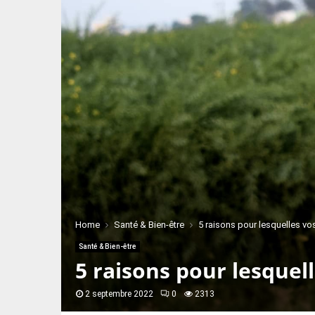
Home
Santé & Bien-être
5 raisons pour lesquelles vo
Santé & Bien-être
5 raisons pour lesquel
2 septembre 2022
0
2313