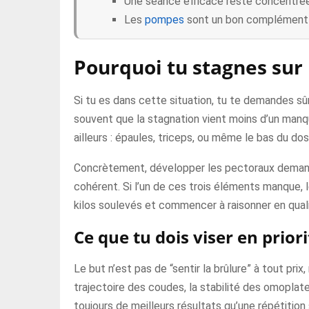
Une séance efficace reste concentrée
Les
pompes
sont un bon complément s
Pourquoi tu stagnes sur
Si tu es dans cette situation, tu te demandes s
souvent que la stagnation vient moins d’un manque
ailleurs : épaules, triceps, ou même le bas du dos
Concrètement, développer les pectoraux demande 
cohérent. Si l’un de ces trois éléments manque, l
kilos soulevés et commencer à raisonner en qual
Ce que tu dois viser en priori
Le but n’est pas de “sentir la brûlure” à tout prix
trajectoire des coudes, la stabilité des omopla
toujours de meilleurs résultats qu’une répétitio