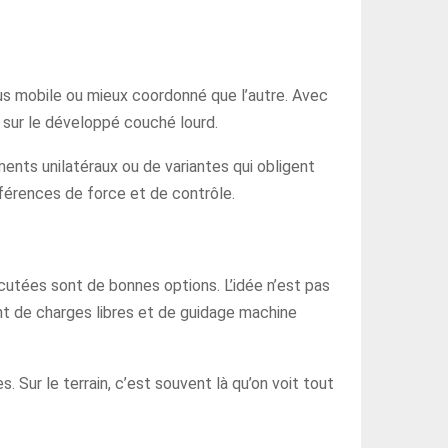
plus mobile ou mieux coordonné que l’autre. Avec
 sur le développé couché lourd.
ments unilatéraux ou de variantes qui obligent
fférences de force et de contrôle.
utées sont de bonnes options. L’idée n’est pas
ent de charges libres et de guidage machine
. Sur le terrain, c’est souvent là qu’on voit tout