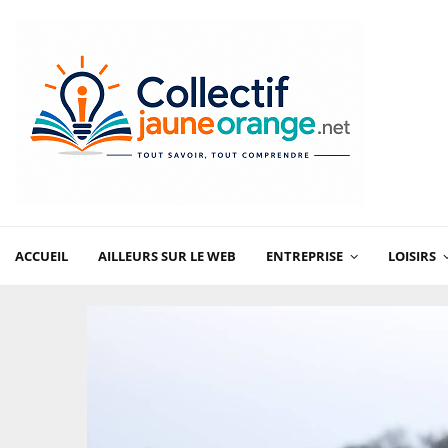
ACCUEIL
AILLEURS SUR LE WEB
ENTREPRISE
LOISIRS