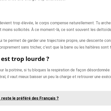
e devient trop élevée, le corps compense naturellement. Tu arche
 moins sollicités. À ce moment-là, ce sont souvent les deltoïdes 
qui te permet de garder une trajectoire propre, une descente cont
roprement sans tricher, c’est que la barre ou les haltères sont 
est trop lourde ?
sur la poitrine, si tu bloques la respiration de façon désordonnée 
éral, il vaut mieux baisser un peu la charge et retrouver une exé
reste le préféré des Français ?