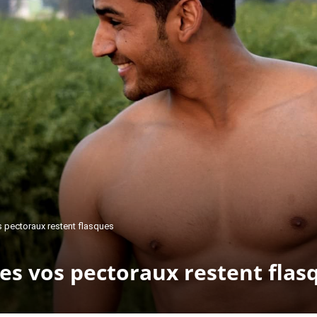
s pectoraux restent flasques
les vos pectoraux restent flas