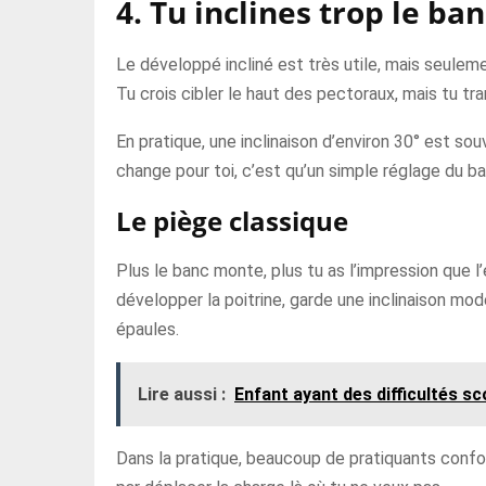
4. Tu inclines trop le ban
Le développé incliné est très utile, mais seulem
Tu crois cibler le haut des pectoraux, mais tu tra
En pratique, une inclinaison d’environ 30° est s
change pour toi, c’est qu’un simple réglage du b
Le piège classique
Plus le banc monte, plus tu as l’impression que l
développer la poitrine, garde une inclinaison mod
épaules.
Lire aussi :
Enfant ayant des difficultés s
Dans la pratique, beaucoup de pratiquants confond