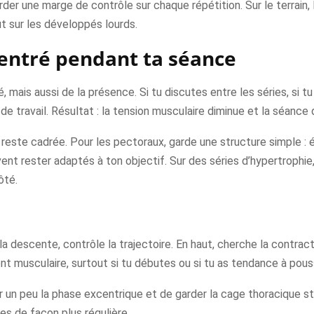
er une marge de contrôle sur chaque répétition. Sur le terrain, 
ut sur les développés lourds.
centré pendant ta séance
mais aussi de la présence. Si tu discutes entre les séries, si t
de travail. Résultat : la tension musculaire diminue et la séance
reste cadrée. Pour les pectoraux, garde une structure simple : 
nt rester adaptés à ton objectif. Sur des séries d’hypertrophie,
ôté.
a descente, contrôle la trajectoire. En haut, cherche la contract
t musculaire, surtout si tu débutes ou si tu as tendance à pous
ntir un peu la phase excentrique et de garder la cage thoracique
es de façon plus régulière.