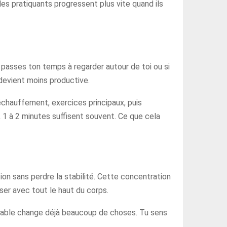
les pratiquants progressent plus vite quand ils
u passes ton temps à regarder autour de toi ou si
 devient moins productive.
échauffement, exercices principaux, puis
 1 à 2 minutes suffisent souvent. Ce que cela
ion sans perdre la stabilité. Cette concentration
ser avec tout le haut du corps.
 stable change déjà beaucoup de choses. Tu sens