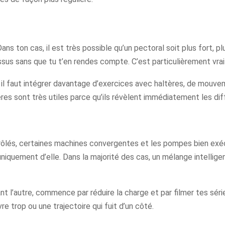
ns ton cas, il est très possible qu’un pectoral soit plus fort, 
sus sans que tu t’en rendes compte. C’est particulièrement vrai
, il faut intégrer davantage d’exercices avec haltères, de mouve
ères sont très utiles parce qu’ils révèlent immédiatement les di
rôlés, certaines machines convergentes et les pompes bien exéc
niquement d’elle. Dans la majorité des cas, un mélange intellig
 l’autre, commence par réduire la charge et par filmer tes séries
e trop ou une trajectoire qui fuit d’un côté.