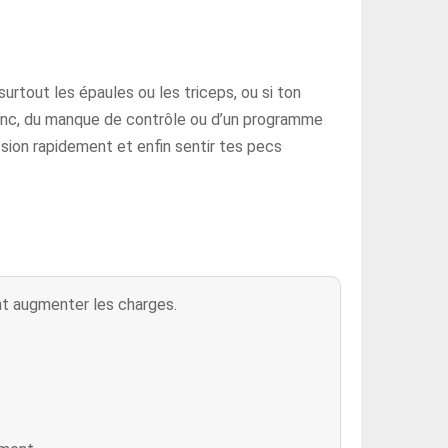
 surtout les épaules ou les triceps, ou si ton
 banc, du manque de contrôle ou d’un programme
ssion rapidement et enfin sentir tes pecs
nt augmenter les charges.