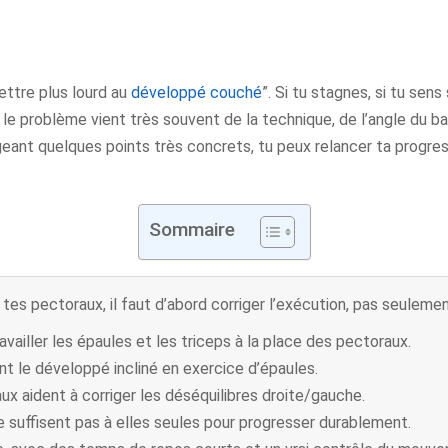
ettre plus lourd au
développé couché
”. Si tu stagnes, si tu sens
t, le problème vient très souvent de la technique, de l’angle du
igeant quelques points très concrets, tu peux relancer ta progre
Sommaire
es pectoraux, il faut d’abord corriger l’exécution, pas seuleme
vailler les épaules et les triceps à la place des pectoraux.
nt le développé incliné en exercice d’épaules.
aux aident à corriger les déséquilibres droite/gauche.
e suffisent pas à elles seules pour progresser durablement.