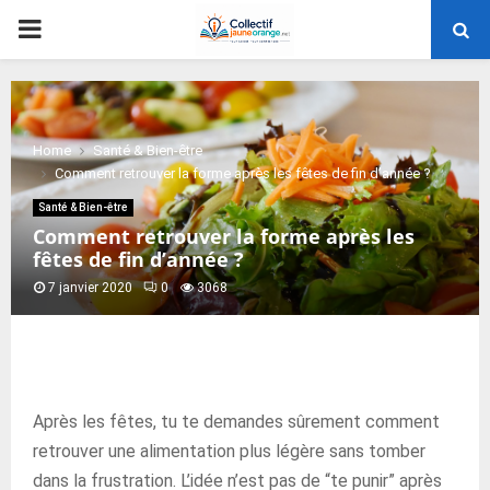
PRIMARY
MENU
Home
Santé & Bien-être
Comment retrouver la forme après les fêtes de fin d’année ?
Santé & Bien-être
Comment retrouver la forme après les
fêtes de fin d’année ?
7 janvier 2020
0
3068
Après les fêtes, tu te demandes sûrement comment
retrouver une alimentation plus légère sans tomber
dans la frustration. L’idée n’est pas de “te punir” après