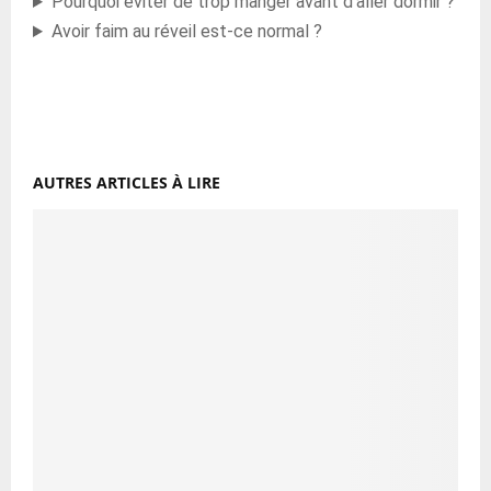
Pourquoi éviter de trop manger avant d’aller dormir ?
Avoir faim au réveil est-ce normal ?
AUTRES ARTICLES À LIRE